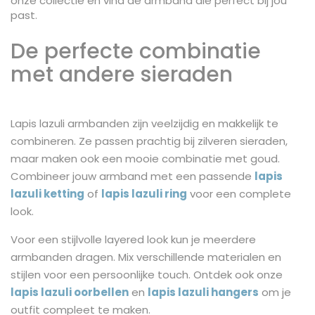
onze collectie en vind de armband die perfect bij jou
past.
De perfecte combinatie
met andere sieraden
Lapis lazuli armbanden zijn veelzijdig en makkelijk te
combineren. Ze passen prachtig bij zilveren sieraden,
maar maken ook een mooie combinatie met goud.
Combineer jouw armband met een passende
lapis
lazuli ketting
of
lapis lazuli ring
voor een complete
look.
Voor een stijlvolle layered look kun je meerdere
armbanden dragen. Mix verschillende materialen en
stijlen voor een persoonlijke touch. Ontdek ook onze
lapis lazuli oorbellen
en
lapis lazuli hangers
om je
outfit compleet te maken.