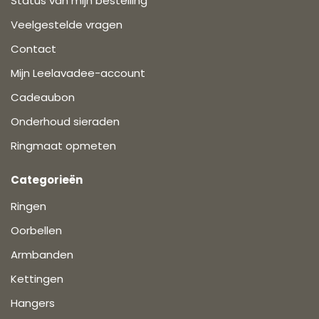
Status van mijn bestelling
Veelgestelde vragen
Contact
Mijn Leelavadee-account
Cadeaubon
Onderhoud sieraden
Ringmaat opmeten
Categorieën
Ringen
Oorbellen
Armbanden
Kettingen
Hangers