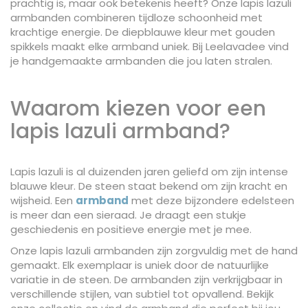
prachtig is, maar ook betekenis heeft? Onze lapis lazuli
armbanden combineren tijdloze schoonheid met
krachtige energie. De diepblauwe kleur met gouden
spikkels maakt elke armband uniek. Bij Leelavadee vind
je handgemaakte armbanden die jou laten stralen.
Waarom kiezen voor een
lapis lazuli armband?
Lapis lazuli is al duizenden jaren geliefd om zijn intense
blauwe kleur. De steen staat bekend om zijn kracht en
wijsheid. Een
armband
met deze bijzondere edelsteen
is meer dan een sieraad. Je draagt een stukje
geschiedenis en positieve energie met je mee.
Onze lapis lazuli armbanden zijn zorgvuldig met de hand
gemaakt. Elk exemplaar is uniek door de natuurlijke
variatie in de steen. De armbanden zijn verkrijgbaar in
verschillende stijlen, van subtiel tot opvallend. Bekijk