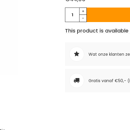
+
-
This product is available 
Wat onze klanten z
Gratis vanaf €50,- (