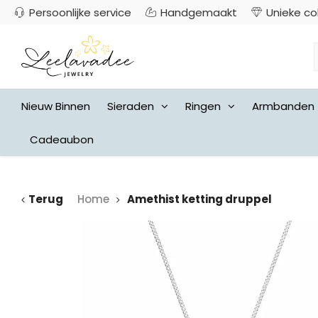
Persoonlijke service
Handgemaakt
Unieke co
Nieuw Binnen
Sieraden
Ringen
Armbanden
Cadeaubon
Terug
Home
Amethist ketting druppel