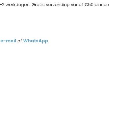
1-2 werkdagen. Gratis verzending vanaf €50 binnen
a
e-mail
of
WhatsApp
.