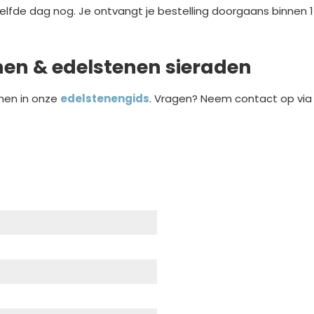
elfde dag nog. Je ontvangt je bestelling doorgaans binnen 
nen & edelstenen sieraden
nen in onze
edelstenengids
. Vragen? Neem contact op vi