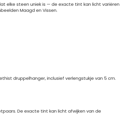
 elke steen uniek is — de exacte tint kan licht variëren
rrenbeelden Maagd en Vissen.
hist druppelhanger, inclusief verlengstukje van 5 cm.
tpaars. De exacte tint kan licht afwijken van de