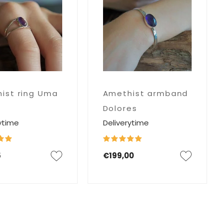
ist ring Uma
Amethist armband
Dolores
ytime
Deliverytime
5
€199,00