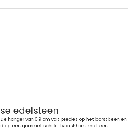
rse edelsteen
. De hanger van 0,9 cm valt precies op het borstbeen en
leverd op een gourmet schakel van 40 cm, met een