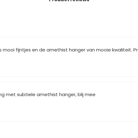
is mooi fijntjes en de amethist hanger van mooie kwaliteit. P
ng met subtiele amethist hanger, blij mee