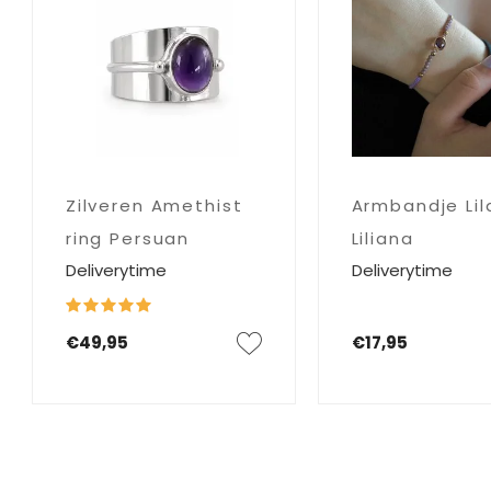
Zilveren Amethist
Armbandje Lil
ring Persuan
Liliana
Deliverytime
Deliverytime
€49,95
€17,95