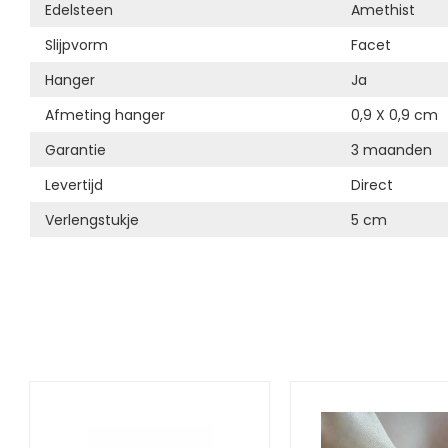
Edelsteen
Amethist
Slijpvorm
Facet
Hanger
Ja
Afmeting hanger
0,9 X 0,9 cm
Garantie
3 maanden
Levertijd
Direct
Verlengstukje
5 cm