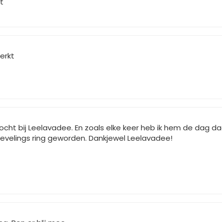
t
erkt
ht bij Leelavadee. En zoals elke keer heb ik hem de dag daar
 lievelings ring geworden. Dankjewel Leelavadee!