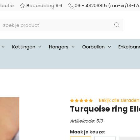
llectie
Beoordeling 9.6
06 - 43206815 (ma-vr/13-17
Kettingen
Hangers
Oorbellen
Enkelban
Bekijk alle sieraden
Turquoise ring Ell
Artikelcode: 513
Maak je keuze: