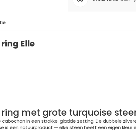
tie
ring Elle
n ring met grote turquoise stee
se cabochon in een strakke, gladde zetting. De dubbele zilve
se is een natuurproduct — elke steen heeft een eigen kleur e