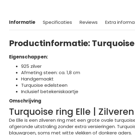
Informatie
Specificaties
Reviews
Extra informa
Productinformatie: Turquoise 
Eigenschappen:
925 zilver
Afmeting steen: ca. 1,8 cm
Handgemaakt
Turquoise edelsteen
Inclusief betekeniskaartje
Omschrijving
Turquoise ring Elle | Zilvere
De Elle is een zilveren ring met een grote ovale turquoi
afgeronde uitstraling zonder extra versieringen. Turquoi
blauwgroen, soms met witte vlekken of donkere aders.