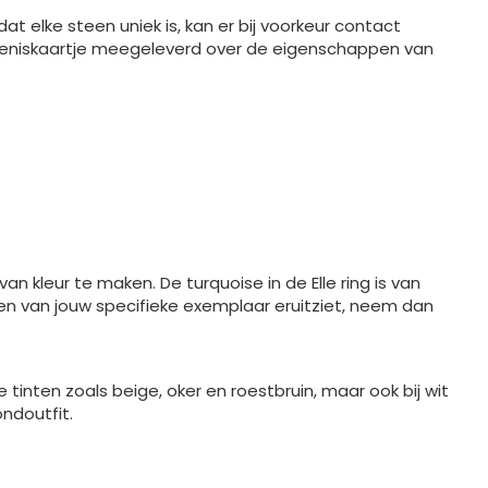
at elke steen uniek is, kan er bij voorkeur contact
tekeniskaartje meegeleverd over de eigenschappen van
 kleur te maken. De turquoise in de Elle ring is van
steen van jouw specifieke exemplaar eruitziet, neem dan
 tinten zoals beige, oker en roestbruin, maar ook bij wit
ondoutfit.