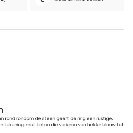
n
ren rand rondom de steen geeft de ring een rustige,
n tekening, met tinten die variëren van helder blauw tot