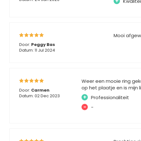
+
Kwalitei
Mooi afgew
Door:
Peggy Bas
Datum: 11 Jul 2024
Weer een mooie ring gekoc
op het plaatje en is mijn
Door:
Carmen
Datum: 02 Dec 2023
+
Professionaliteit
-
-