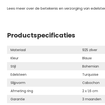
Lees meer over de betekenis en verzorging van edelste
Productspecificaties
Materiaal
925 zilver
Kleur
Blauw
Stijl
Bohemian
Edelsteen
Turquoise
Slijpvorm
Cabochon
Afmeting ring
2 x 1,6 cm
Garantie
3 maanden