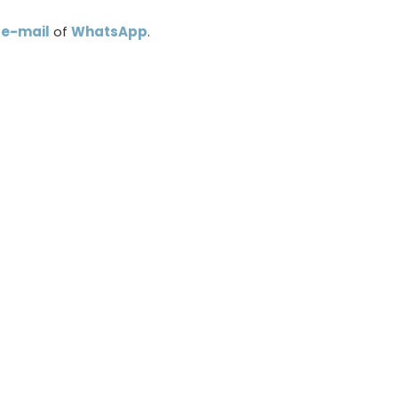
a
e-mail
of
WhatsApp
.