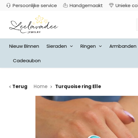
Persoonlijke service
Handgemaakt
Unieke co
Nieuw Binnen
Sieraden
Ringen
Armbanden
Cadeaubon
Terug
Home
Turquoise ring Elle