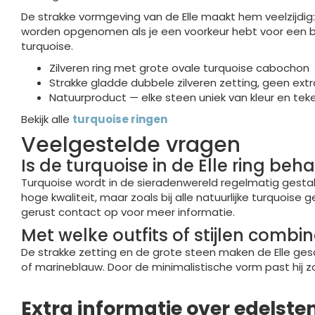
De strakke vormgeving van de Elle maakt hem veelzijdig: h
worden opgenomen als je een voorkeur hebt voor een be
turquoise.
Zilveren ring met grote ovale turquoise cabochon
Strakke gladde dubbele zilveren zetting, geen extr
Natuurproduct — elke steen uniek van kleur en tek
Bekijk alle
turquoise ringen
Veelgestelde vragen
Is de turquoise in de Elle ring b
Turquoise wordt in de sieradenwereld regelmatig gestabi
hoge kwaliteit, maar zoals bij alle natuurlijke turquois
gerust contact op voor meer informatie.
Met welke outfits of stijlen combin
De strakke zetting en de grote steen maken de Elle gesch
of marineblauw. Door de minimalistische vorm past hij zo
Extra informatie over edelste