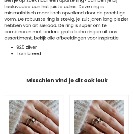
Ben je op zoek naar een aparte ring? Dan ben je bij
Leelavadee aan het juiste adres. Deze ring is
minimalistisch maar toch opvallend door de prachtige
vorm. De robuuste ring is stevig, je zult jaren lang plezier
hebben van dit sieraad. De ring is super om te
combineren met andere grote boho ringen uit ons
assortiment. bekijk alle afbeeldingen voor inspiratie.
925 zilver
1 cm breed
Misschien vind je dit ook leuk