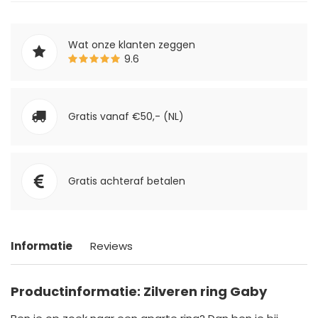
Wat onze klanten zeggen
9.6
Gratis vanaf €50,- (NL)
Gratis achteraf betalen
Informatie
Reviews
Productinformatie: Zilveren ring Gaby