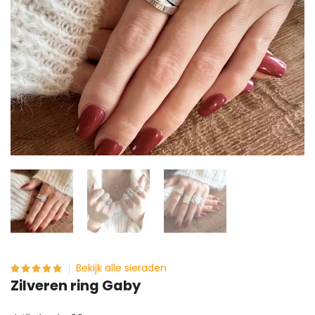
Bekijk alle sieraden
Zilveren ring Gaby