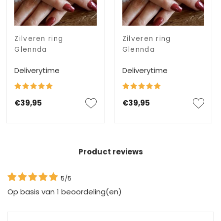
Zilveren ring
Zilveren ring
Glennda
Glennda
Deliverytime
Deliverytime
€39,95
€39,95
Product reviews
5/5
Op basis van
1
beoordeling(en)