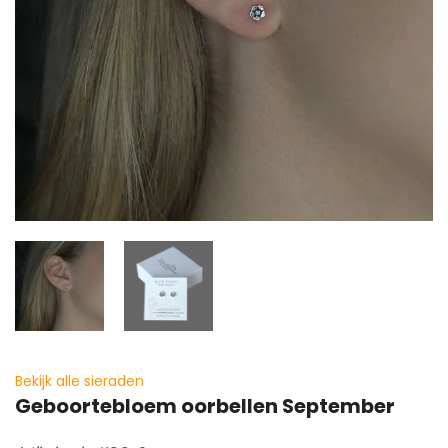
Bekijk alle sieraden
Geboortebloem oorbellen September