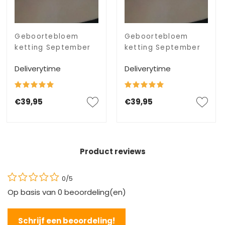
Geboortebloem
Geboortebloem
ketting September
ketting September
Deliverytime
Deliverytime
€39,95
€39,95
Product reviews
0/5
Op basis van
0
beoordeling(en)
Schrijf een beoordeling!