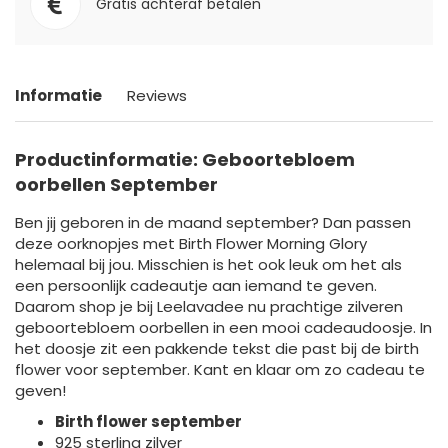
Gratis achteraf betalen
Informatie
Reviews
Productinformatie: Geboortebloem
oorbellen September
Ben jij geboren in de maand september? Dan passen
deze oorknopjes met Birth Flower Morning Glory
helemaal bij jou. Misschien is het ook leuk om het als
een persoonlijk cadeautje aan iemand te geven.
Daarom shop je bij Leelavadee nu prachtige zilveren
geboortebloem oorbellen in een mooi cadeaudoosje. In
het doosje zit een pakkende tekst die past bij de birth
flower voor september. Kant en klaar om zo cadeau te
geven!
Birth flower september
925 sterling zilver